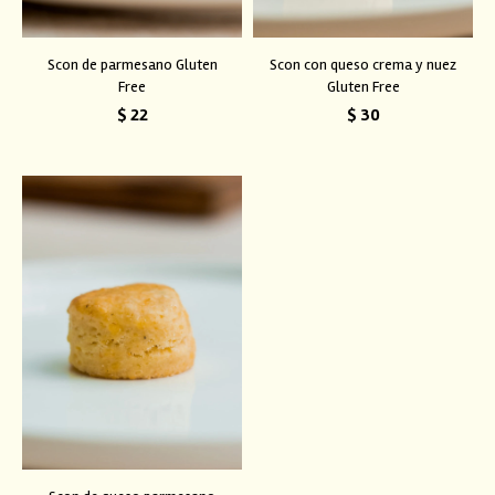
Scon de parmesano Gluten
Scon con queso crema y nuez
Free
Gluten Free
$
22
$
30