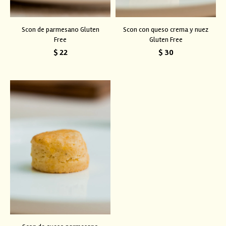
Scon de parmesano Gluten
Scon con queso crema y nuez
Free
Gluten Free
$
22
$
30