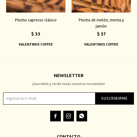
Pincho capresse clásico
Pincho de melón, menta y
jamón
$
33
$
37
VALENTINOS COFFEE
VALENTINOS COFFEE
NEWSLETTER
¡Suscribite y recibí todas nuestras novedades!
SUSCRIBIRME



CONTACTO