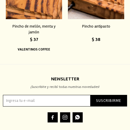
Pincho de melón, menta y
Pincho antipasto
jamón
$
37
$
38
VALENTINOS COFFEE
NEWSLETTER
¡Suscribite y recibí todas nuestras novedades!
SUSCRIBIRME


