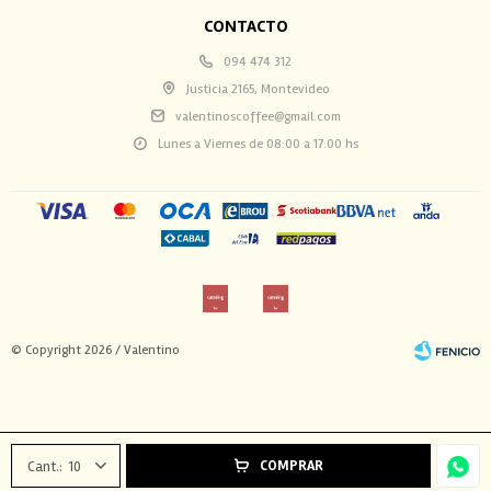
CONTACTO
094 474 312
Justicia 2165, Montevideo
valentinoscoffee@gmail.com
Lunes a Viernes de 08:00 a 17:00 hs
© Copyright 2026 / Valentino
COMPRAR
10