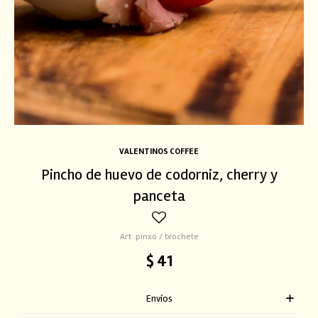
VALENTINOS COFFEE
Pincho de huevo de codorniz, cherry y
panceta
pinxo / brochete
$
41
Envíos