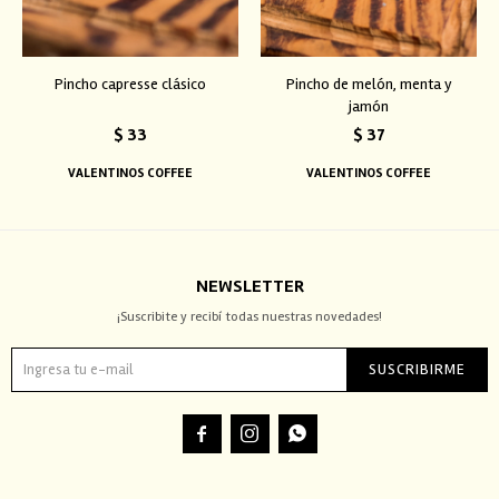
Pincho capresse clásico
Pincho de melón, menta y
jamón
$
33
$
37
VALENTINOS COFFEE
VALENTINOS COFFEE
NEWSLETTER
¡Suscribite y recibí todas nuestras novedades!
SUSCRIBIRME


