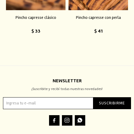
Pincho capresse clásico
Pincho capresse con perla
$
33
$
41
NEWSLETTER
¡Suscribite y recibí todas nuestras novedades!
SUSCRIBIRME


