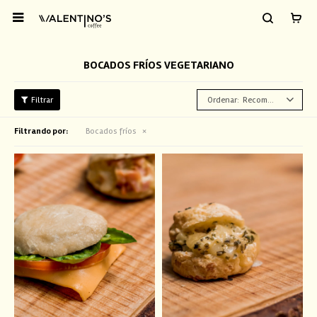

BOCADOS FRÍOS VEGETARIANO
Recomendados
Filtrando por:
Bocados fríos