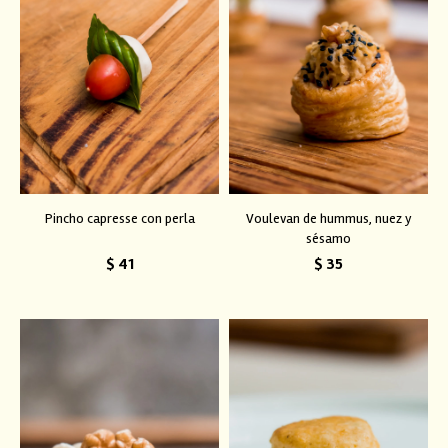
Pincho capresse con perla
Voulevan de hummus, nuez y
sésamo
$
41
$
35