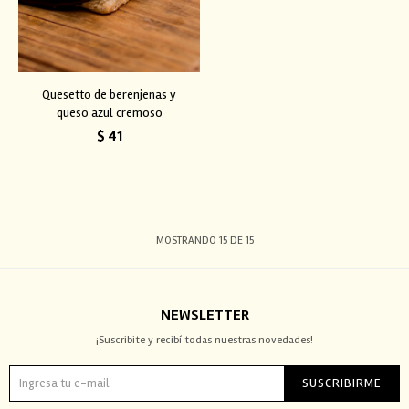
Quesetto de berenjenas y
queso azul cremoso
$
41
MOSTRANDO
15
DE
15
NEWSLETTER
¡Suscribite y recibí todas nuestras novedades!
SUSCRIBIRME