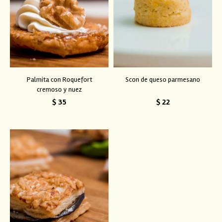
Palmita con Roquefort
Scon de queso parmesano
cremoso y nuez
$
35
$
22