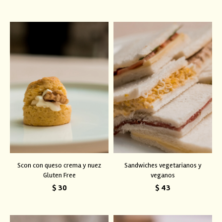
Scon con queso crema y nuez
Sandwiches vegetarianos y
Gluten Free
veganos
$
30
$
43