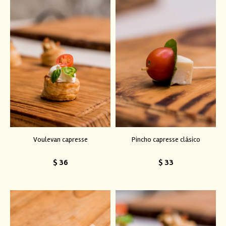
Voulevan capresse
Pincho capresse clásico
$
36
$
33