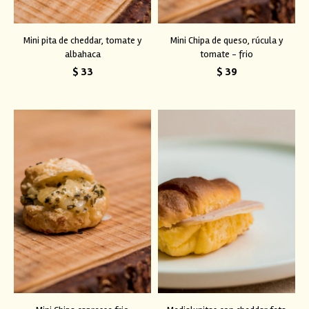
Mini pita de cheddar, tomate y
Mini Chipa de queso, rúcula y
albahaca
tomate - frio
$
33
$
39