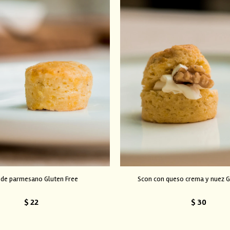
 de parmesano Gluten Free
Scon con queso crema y nuez G
$
22
$
30