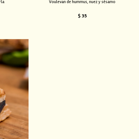
rla
Voulevan de hummus, nuez y sésamo
$
35