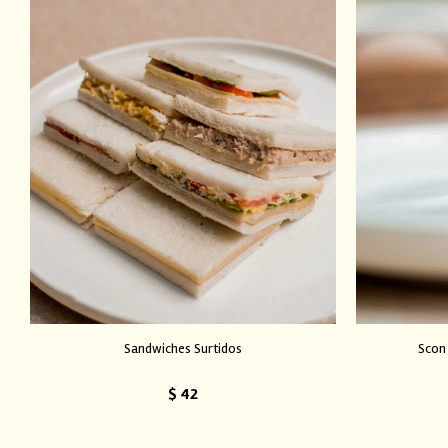
Sandwiches Surtidos
Scon
$
42