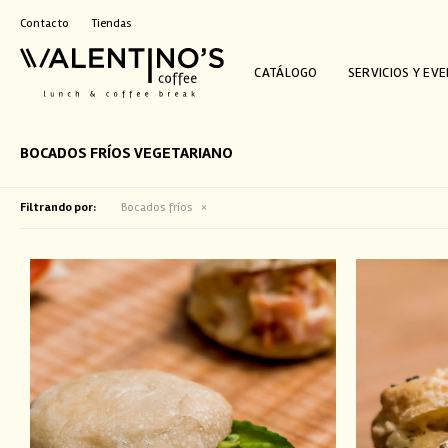
Contacto
Tiendas
CATÁLOGO
SERVICIOS Y EV
BOCADOS FRÍOS VEGETARIANO
Filtrando por:
Bocados fríos