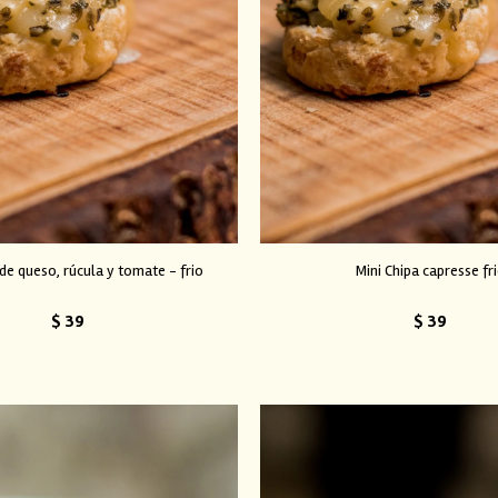
 de queso, rúcula y tomate - frio
Mini Chipa capresse fr
$
39
$
39