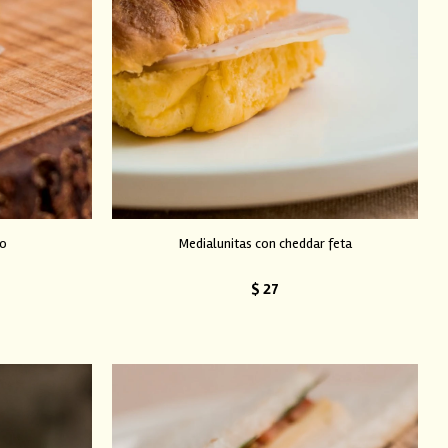
io
Medialunitas con cheddar feta
$
27