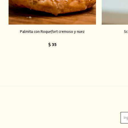
Palmita con Roquefort cremoso y nuez
Sc
$
35