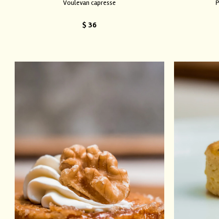
Voulevan capresse
P
$
36