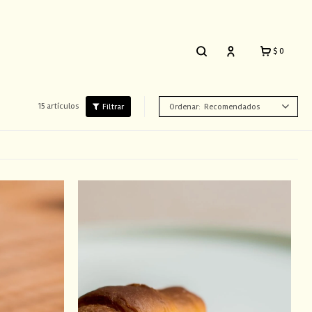
$
0
15 artículos
Recomendados