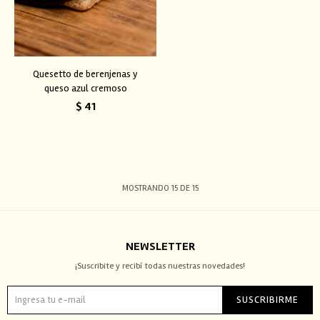
Quesetto de berenjenas y
queso azul cremoso
$
41
MOSTRANDO
15
DE
15
NEWSLETTER
¡Suscribite y recibí todas nuestras novedades!
SUSCRIBIRME