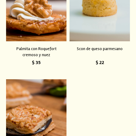
Palmita con Roquefort
Scon de queso parmesano
cremoso y nuez
$
35
$
22