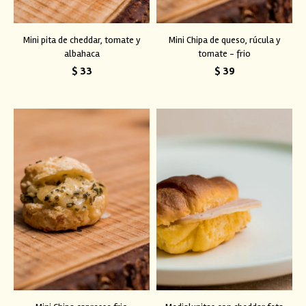
Mini pita de cheddar, tomate y
Mini Chipa de queso, rúcula y
albahaca
tomate - frio
$
33
$
39