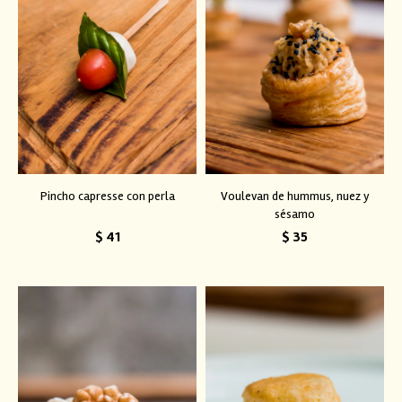
Pincho capresse con perla
Voulevan de hummus, nuez y
sésamo
$
41
$
35