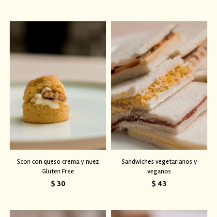
Scon con queso crema y nuez
Sandwiches vegetarianos y
Gluten Free
veganos
$
30
$
43