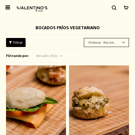

BOCADOS FRÍOS VEGETARIANO
Recomendados
Filtrando por:
Bocados fríos