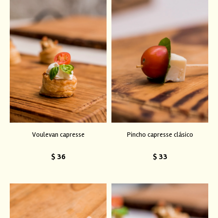
Voulevan capresse
Pincho capresse clásico
$
36
$
33