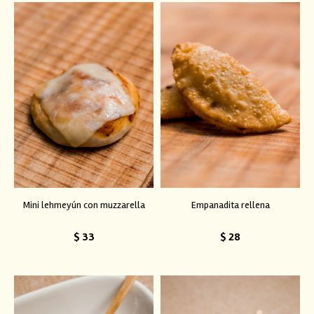
Mini lehmeyún con muzzarella
Empanadita rellena
$
33
$
28