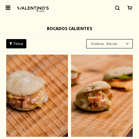

BOCADOS CALIENTES
Recomendados