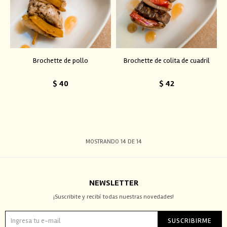
Brochette de pollo
Brochette de colita de cuadril
$
40
$
42
MOSTRANDO
14
DE
14
NEWSLETTER
¡Suscribite y recibí todas nuestras novedades!
SUSCRIBIRME