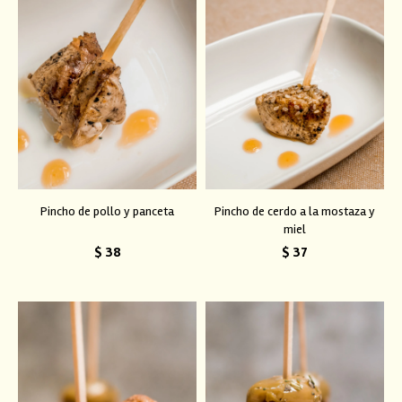
Pincho de pollo y panceta
Pincho de cerdo a la mostaza y
miel
$
38
$
37