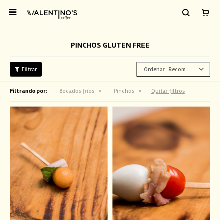

PINCHOS GLUTEN FREE
Recomendados
Filtrando por:
Bocados fríos
Pinchos
Quitar filtros