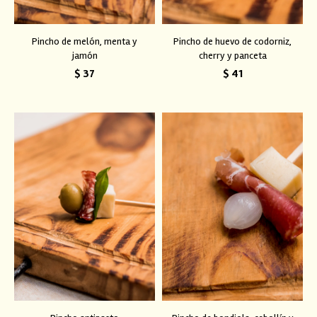
Pincho de melón, menta y
Pincho de huevo de codorniz,
jamón
cherry y panceta
$
37
$
41