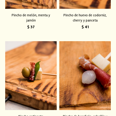
Pincho de melón, menta y
Pincho de huevo de codorniz,
jamón
cherry y panceta
$
37
$
41