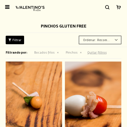

PINCHOS GLUTEN FREE
Recomendados
Filtrando por:
Bocados fríos
Pinchos
Quitar filtros