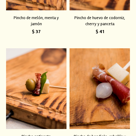
Pincho de melón, menta y
Pincho de huevo de codorniz,
jamón
cherry y panceta
$
37
$
41