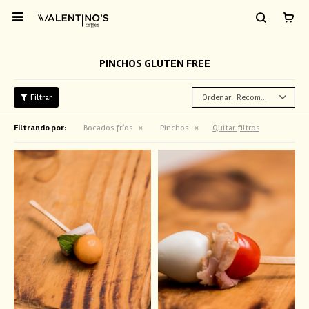

PINCHOS GLUTEN FREE
Recomendados
Filtrando por:
Bocados fríos
Pinchos
Quitar filtros