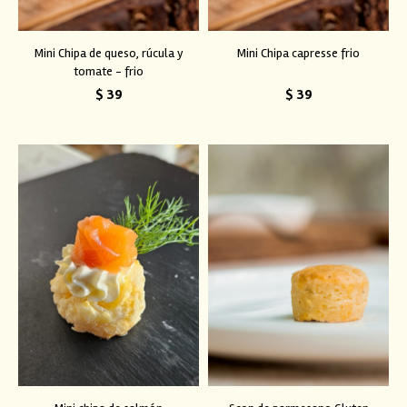
Mini Chipa de queso, rúcula y
Mini Chipa capresse frio
tomate - frio
$
39
$
39