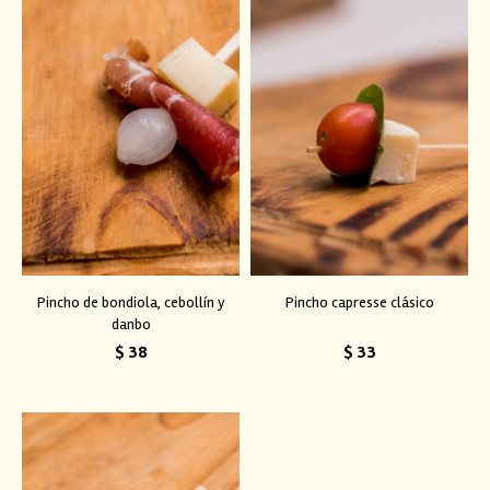
Pincho de bondiola, cebollín y
Pincho capresse clásico
danbo
$
38
$
33