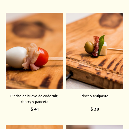
Pincho de huevo de codorniz,
Pincho antipasto
cherry y panceta
$
41
$
38