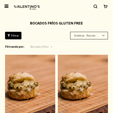

BOCADOS FRÍOS GLUTEN FREE
Recomendados
Filtrando por:
Bocados fríos